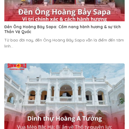
Đền Ông Hoàng Bảy Sapa: Cẩm nang hành hương & sự tích
Thần Vệ Quốc
Từ bao đời nay, đền Ông Hoàng Bảy Sapa vẫn là điểm đến tâm
linh...