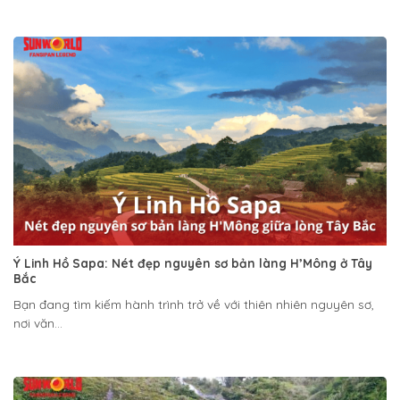
Ý Linh Hồ Sapa: Nét đẹp nguyên sơ bản làng H’Mông ở Tây
Bắc
Bạn đang tìm kiếm hành trình trở về với thiên nhiên nguyên sơ,
nơi văn...