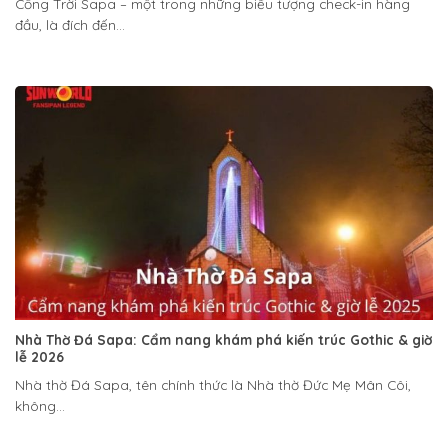
Cổng Trời Sapa – một trong những biểu tượng check-in hàng
đầu, là đích đến...
Nhà Thờ Đá Sapa: Cẩm nang khám phá kiến trúc Gothic & giờ
lễ 2026
Nhà thờ Đá Sapa, tên chính thức là Nhà thờ Đức Mẹ Mân Côi,
không...