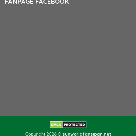
FANPAGE FACEBOOK
Copyright 2026 ©
sunworldfansipan.net