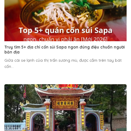
Truy tìm 5+ địa chỉ cốn sủi Sapa ngon đúng điệu chuẩn người
bản địa
Giữa cái se lạnh của thị trấn sương mù, được cầm trên tay bát
cốn...