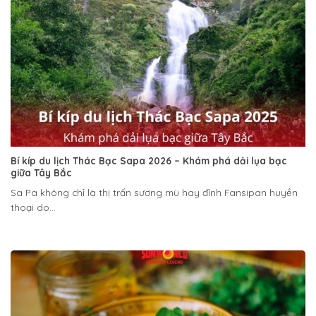
Bí kíp du lịch Thác Bạc Sapa 2026 – Khám phá dải lụa bạc
giữa Tây Bắc
Sa Pa không chỉ là thị trấn sương mù hay đỉnh Fansipan huyền
thoại do...