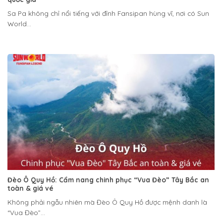
Sa Pa không chỉ nổi tiếng với đỉnh Fansipan hùng vĩ, nơi có Sun
World...
Đèo Ô Quy Hồ: Cẩm nang chinh phục “Vua Đèo” Tây Bắc an
toàn & giá vé
Không phải ngẫu nhiên mà Đèo Ô Quy Hồ được mệnh danh là
“Vua Đèo”...