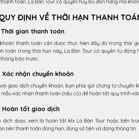
 thanh toán, La Bàn Tour có quyền hủy bỏ đơn hàng mà khôn
 QUY ĐỊNH VỀ THỜI HẠN THANH TOÁ
. Thời gian thanh toán
 khoản thanh toán cần được thực hiện đầy đủ trong thời gi
nh toán trong thời hạn này, La Bàn Tour có quyền tự động 
 thông báo trước.
2. Xác nhận chuyển khoản
với giao dịch chuyển khoản, bạn phải gửi chứng từ chuyển k
 mẫu xác nhận thanh toán (nếu có) để hoàn tất quy trình xá
. Hoàn tất giao dịch
o dịch được xem là hoàn tất khi La Bàn Tour hoặc bên tr
n tiền thanh toán đúng hạn, đúng số tiền và đúng thông tin.