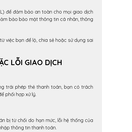
L) để đảm bảo an toàn cho mọi giao dịch
 đảm bảo bảo mật thông tin cá nhân, thông
từ việc bạn để lộ, chia sẻ hoặc sử dụng sai
ẶC LỖI GIAO DỊCH
ng trái phép thẻ thanh toán, bạn có trách
 phối hợp xử lý.
n bị từ chối do hạn mức, lỗi hệ thống của
nhập thông tin thanh toán.