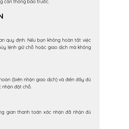
g cần thông báo trước.
N
an quy định. Nếu bạn không hoàn tất việc
hủy lệnh giữ chỗ hoặc giao dịch mà không
hoản (biên nhận giao dịch) và điền đầy đủ
c nhận đặt chỗ.
ung gian thanh toán xác nhận đã nhận đủ