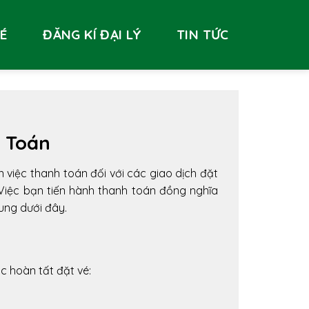
VÉ
ĐĂNG KÍ ĐẠI LÝ
TIN TỨC
 Toán
 việc thanh toán đối với các giao dịch đặt
Việc bạn tiến hành thanh toán đồng nghĩa
dung dưới đây.
c hoàn tất đặt vé: