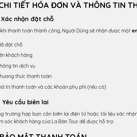
 CHI TIẾT HÓA ĐƠN VÀ THÔNG TIN 
. Xác nhận đặt chỗ
 khi thanh toán thành công, Người Dùng sẽ nhận được một
em
ã đặt chỗ
ên khách hàng
hông tin dịch vụ
hương thức thanh toán
iá trị thanh toán và các khoản phụ phí (nếu có)
. Yêu cầu biên lai
g trường hợp bạn cần biên lai điện tử hoặc tài liệu xác nhậ
m sóc khách hàng của La Bàn Tour để được hỗ trợ.
 BẢO MẬT THANH TOÁN