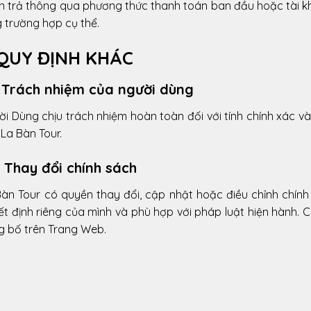
n trả thông qua phương thức thanh toán ban đầu hoặc tài kh
 trường hợp cụ thể.
 QUY ĐỊNH KHÁC
. Trách nhiệm của người dùng
i Dùng chịu trách nhiệm hoàn toàn đối với tính chính xác v
La Bàn Tour.
. Thay đổi chính sách
Bàn Tour có quyền thay đổi, cập nhật hoặc điều chỉnh chính
t định riêng của mình và phù hợp với pháp luật hiện hành. C
g bố trên Trang Web.