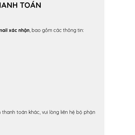
THANH TOÁN
ail xác nhận
, bao gồm các thông tin:
n thanh toán khác, vui lòng liên hệ bộ phận