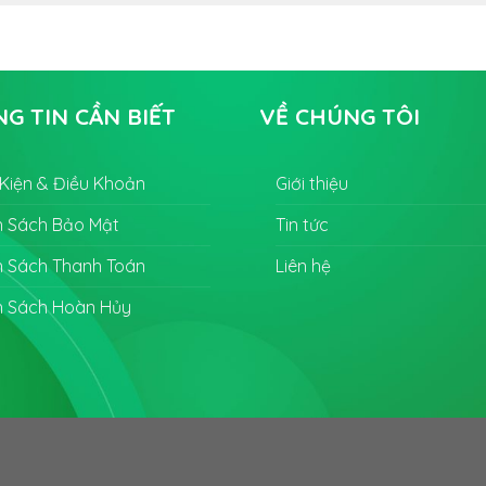
G TIN CẦN BIẾT
VỀ CHÚNG TÔI
 Kiện & Điều Khoản
Giới thiệu
h Sách Bảo Mật
Tin tức
h Sách Thanh Toán
Liên hệ
h Sách Hoàn Hủy