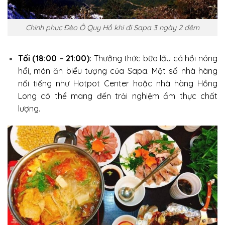
Chinh phục Đèo Ô Quy Hồ khi đi Sapa 3 ngày 2 đêm
Tối (18:00 – 21:00):
Thưởng thức bữa lẩu cá hồi nóng
hổi, món ăn biểu tượng của Sapa. Một số nhà hàng
nổi tiếng như Hotpot Center hoặc nhà hàng Hồng
Long có thể mang đến trải nghiệm ẩm thực chất
lượng.