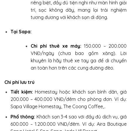
riêng biệt, đầy đủ tiện nghi như màn hình giải
trí, sạc không dây, mang lại trải nghiệm
tương đương với khách sạn di động.
Tại Sapa:
Chi phí thuê xe máy:
150.000 – 200.000
VNĐ/ngày (chưa bao gồm xăng). Lời
khuyên là hãy thuê xe tay ga để di chuyển
an toàn hơn trên các cung đường đèo.
Chi phí lưu trú
Tiết kiệm:
Homestay hoặc khách sạn bình dân, giá
200.000 – 400.000 VNĐ/đêm cho phòng đơn. Ví dụ:
Sapa Village Homestay, The Coong Coffee,..
Phổ thông:
Khách sạn 3-4 sao với đầy đủ dịch vụ, giá
600.000 – 1.200.000 VNĐ/đêm. Ví dụ: Aira Boutique