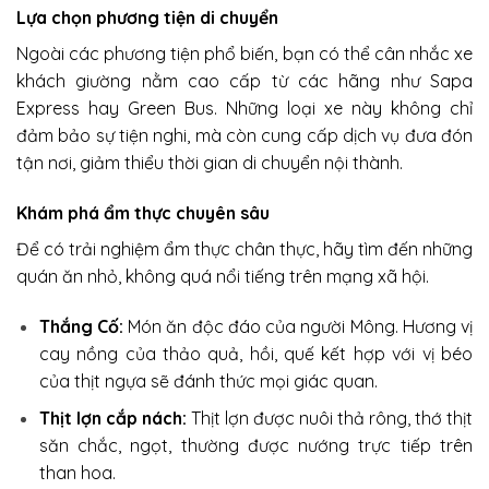
Lựa chọn phương tiện di chuyển
Ngoài các phương tiện phổ biến, bạn có thể cân nhắc xe
khách giường nằm cao cấp từ các hãng như Sapa
Express hay Green Bus. Những loại xe này không chỉ
đảm bảo sự tiện nghi, mà còn cung cấp dịch vụ đưa đón
tận nơi, giảm thiểu thời gian di chuyển nội thành.
Khám phá ẩm thực chuyên sâu
Để có trải nghiệm ẩm thực chân thực, hãy tìm đến những
quán ăn nhỏ, không quá nổi tiếng trên mạng xã hội.
Thắng Cố:
Món ăn độc đáo của người Mông. Hương vị
cay nồng của thảo quả, hồi, quế kết hợp với vị béo
của thịt ngựa sẽ đánh thức mọi giác quan.
Thịt lợn cắp nách:
Thịt lợn được nuôi thả rông, thớ thịt
săn chắc, ngọt, thường được nướng trực tiếp trên
than hoa.