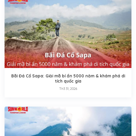
Bãi Đá Cổ Sapa: Giải mã bí ẩn 5000 năm & khám phá di
tích quốc gia
Th3 31, 2026