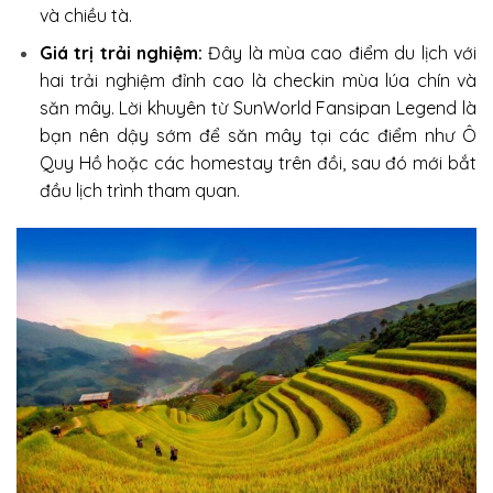
và chiều tà.
Giá trị trải nghiệm:
Đây là mùa cao điểm du lịch với
hai trải nghiệm đỉnh cao là checkin mùa lúa chín và
săn mây. Lời khuyên từ SunWorld Fansipan Legend là
bạn nên dậy sớm để săn mây tại các điểm như Ô
Quy Hồ hoặc các homestay trên đồi, sau đó mới bắt
đầu lịch trình tham quan.