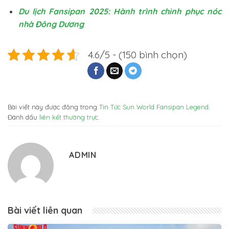
Du lịch Fansipan 2025: Hành trình chinh phục nóc
nhà Đông Dương
4.6/5 - (150 bình chọn)
Bài viết này được đăng trong
Tin Tức Sun World Fansipan Legend
.
Đánh dấu
liên kết thường trực
.
ADMIN
Bài viết liên quan