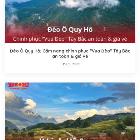
Đèo Ô Quy Hồ: Cẩm nang chinh phục “Vua Đèo” Tây Bắc
an toàn & giá vé
Th3 31, 2026