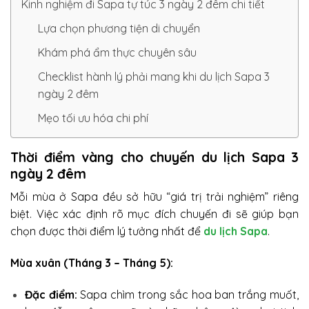
Kinh nghiệm đi Sapa tự túc 3 ngày 2 đêm chi tiết
Lựa chọn phương tiện di chuyển
Khám phá ẩm thực chuyên sâu
Checklist hành lý phải mang khi du lịch Sapa 3
ngày 2 đêm
Mẹo tối ưu hóa chi phí
Thời điểm vàng cho chuyến du lịch Sapa 3
ngày 2 đêm
Mỗi mùa ở Sapa đều sở hữu “giá trị trải nghiệm” riêng
biệt. Việc xác định rõ mục đích chuyến đi sẽ giúp bạn
chọn được thời điểm lý tưởng nhất để
du lịch Sapa
.
Mùa xuân (Tháng 3 – Tháng 5):
Đặc điểm:
Sapa chìm trong sắc hoa ban trắng muốt,