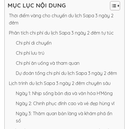
MỤC LỤC NỘI DUNG
Thời điểm vàng cho chuyến du lịch Sapa 3 ngày 2
đêm
Phân tích chi phí du lịch Sapa 3 ngày 2 đêm tự túc
Chi phí di chuyển
Chi phí lưu trú
Chi phí ăn uống và tham quan
Dự đoán tổng chi phí du lịch Sapa 3 ngày 2 đêm
Lịch trình du lịch Sapa 3 ngày 2 đêm chuyên sâu
Ngày 1: Nhịp sống bản địa và văn hóa H’Mông
Ngày 2: Chinh phục đỉnh cao và vẻ đẹp hùng vĩ
Ngày 3: Thăm quan bản làng và khám phá ẩn
số