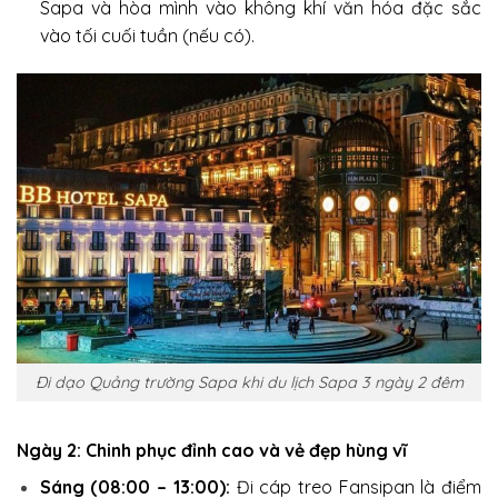
Sapa và hòa mình vào không khí văn hóa đặc sắc
vào tối cuối tuần (nếu có).
Đi dạo Quảng trường Sapa khi du lịch Sapa 3 ngày 2 đêm
Ngày 2: Chinh phục đỉnh cao và vẻ đẹp hùng vĩ
Sáng (08:00 – 13:00):
Đi cáp treo Fansipan là điểm