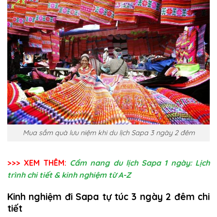
Mua sắm quà lưu niệm khi du lịch Sapa 3 ngày 2 đêm
>>> XEM THÊM:
Cẩm nang du lịch Sapa 1 ngày: Lịch
trình chi tiết & kinh nghiệm từ A-Z
Kinh nghiệm đi Sapa tự túc 3 ngày 2 đêm chi
tiết