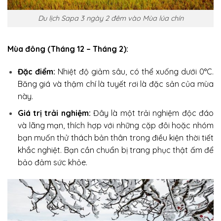
Du lịch Sapa 3 ngày 2 đêm vào Mùa lúa chín
Mùa đông (Tháng 12 – Tháng 2):
Đặc điểm:
Nhiệt độ giảm sâu, có thể xuống dưới 0°C.
Băng giá và thậm chí là tuyết rơi là đặc sản của mùa
này.
Giá trị trải nghiệm:
Đây là một trải nghiệm độc đáo
và lãng mạn, thích hợp với những cặp đôi hoặc nhóm
bạn muốn thử thách bản thân trong điều kiện thời tiết
khắc nghiệt. Bạn cần chuẩn bị trang phục thật ấm để
bảo đảm sức khỏe.