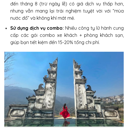
đến tháng 8 (trừ ngày lễ) có giá dịch vụ thấp hơn,
nhưng vẫn mang lại trải nghiệm tuyệt vời với “mùa
nước đổ” và không khí mát mẻ.
Sử dụng dịch vụ combo:
Nhiều công ty lữ hành cung
cấp các gói combo xe khách + phòng khách sạn,
giúp bạn tiết kiệm đến 15-20% tổng chi phí.