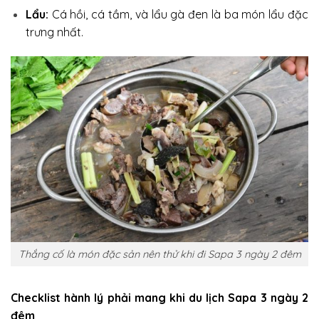
Lẩu:
Cá hồi, cá tầm, và lẩu gà đen là ba món lẩu đặc
trưng nhất.
Thắng cố là món đặc sản nên thử khi đi Sapa 3 ngày 2 đêm
Checklist hành lý phải mang khi du lịch Sapa 3 ngày 2
đêm