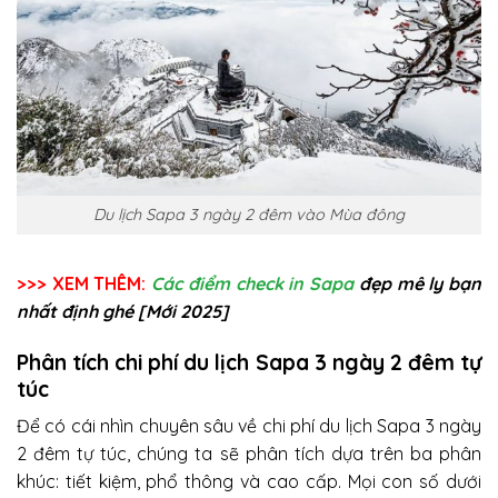
Du lịch Sapa 3 ngày 2 đêm vào Mùa đông
>>> XEM THÊM:
Các điểm check in Sapa
đẹp mê ly bạn
nhất định ghé [Mới 2025]
Phân tích chi phí du lịch Sapa 3 ngày 2 đêm tự
túc
Để có cái nhìn chuyên sâu về chi phí du lịch Sapa 3 ngày
2 đêm tự túc, chúng ta sẽ phân tích dựa trên ba phân
khúc: tiết kiệm, phổ thông và cao cấp. Mọi con số dưới