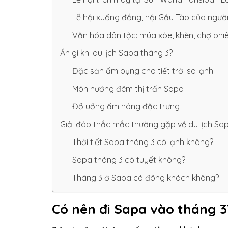
Lễ hội xuống đồng, hội Gầu Tào của ngườ
Văn hóa dân tộc: múa xòe, khèn, chợ phi
Ăn gì khi du lịch Sapa tháng 3?
Đặc sản ấm bụng cho tiết trời se lạnh
Món nướng đêm thị trấn Sapa
Đồ uống ấm nóng đặc trưng
Giải đáp thắc mắc thường gặp về du lịch Sa
Thời tiết Sapa tháng 3 có lạnh không?
Sapa tháng 3 có tuyết không?
Tháng 3 ở Sapa có đông khách không?
Có nên đi Sapa vào tháng 3