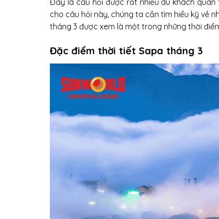
Đây là câu hỏi được rất nhiều du khách quan
cho câu hỏi này, chúng ta cần tìm hiểu kỹ về 
tháng 3 được xem là một trong những thời điể
Đặc điểm thời tiết Sapa tháng 3