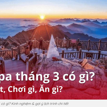
có gì? Kinh nghiệm & gợi ý lịch trình chi tiết