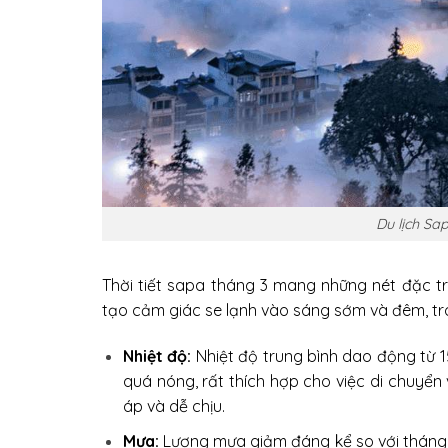
Du lịch Sap
Thời tiết sapa tháng 3 mang những nét đặc tr
tạo cảm giác se lạnh vào sáng sớm và đêm, tro
Nhiệt độ:
Nhiệt độ trung bình dao động từ 1
quá nóng, rất thích hợp cho việc di chuyể
áp và dễ chịu.
Mưa:
Lượng mưa giảm đáng kể so với tháng 