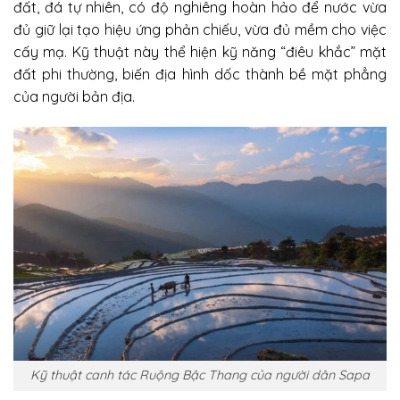
đất, đá tự nhiên, có độ nghiêng hoàn hảo để nước vừa
đủ giữ lại tạo hiệu ứng phản chiếu, vừa đủ mềm cho việc
cấy mạ. Kỹ thuật này thể hiện kỹ năng “điêu khắc” mặt
đất phi thường, biến địa hình dốc thành bề mặt phẳng
của người bản địa.
Kỹ thuật canh tác Ruộng Bậc Thang của người dân Sapa