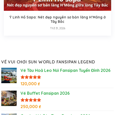
Ý Linh Hồ Sapa: Nét đẹp nguyên sơ bản làng H’Mông ở
Tây Bắc
Th3 31, 2026
VÉ VUI CHƠI SUN WORLD FANSIPAN LEGEND
Vé Tàu Hoả Leo Núi Fansipan Tuyến Đỉnh 2026
Được xếp
120,000
₫
hạng
5
5
sao
Vé Buffet Fansipan 2026
Được xếp
250,000
₫
hạng
5
5
sao