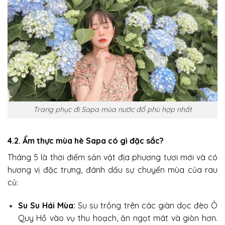
Trang phục đi Sapa mùa nước đổ phù hợp nhất
4.2. Ẩm thực mùa hè Sapa có gì đặc sắc?
Tháng 5 là thời điểm sản vật địa phương tươi mới và có
hương vị đặc trưng, đánh dấu sự chuyển mùa của rau
củ:
Su Su Hái Mùa:
Su su trồng trên các giàn dọc đèo Ô
Quy Hồ vào vụ thu hoạch, ăn ngọt mát và giòn hơn.