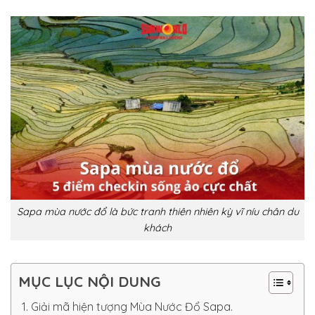
Sapa mùa nước đổ là bức tranh thiên nhiên kỳ vĩ níu chân du
khách
MỤC LỤC NỘI DUNG
1. Giải mã hiện tượng Mùa Nước Đổ Sapa.