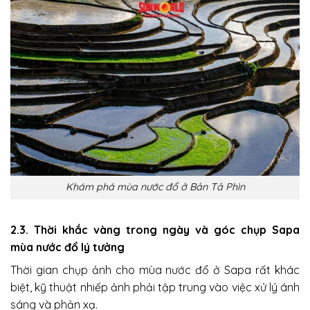
Khám phá mùa nước đổ ở Bản Tả Phìn
2.3. Thời khắc vàng trong ngày và góc chụp Sapa
mùa nước đổ lý tưởng
Thời gian chụp ảnh cho mùa nước đổ ở Sapa rất khác
biệt, kỹ thuật nhiếp ảnh phải tập trung vào việc xử lý ánh
sáng và phản xạ.