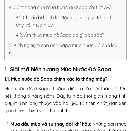
4. Cẩm nang săn mùa nước đổ Sapa chi tiết A-Z
4.1. Chuẩn bị hành lý: Mặc gì, mang gì để thích
ứng với mùa mưa
4.2. Ẩm thực mùa hè Sapa có gì đặc sắc?
5. Kinh nghiệm săn ảnh Sapa mùa nước đổ cần lưu
ý
1. Giải mã hiện tượng Mùa Nước Đổ Sapa.
1.1. Mùa nước đổ Sapa chính xác là tháng mấy?
Mùa nước đổ ở Sapa thường diễn ra từ cuối tháng 4 đến
hết tháng 6 hằng năm. Đây là mốc thời gian mang tính
quyết định, phụ thuộc vào hai yếu tố then chốt, đan xen
giữa thiên nhiên và lịch canh tác:
Mưa đầu mùa và sự thay đổi khí hậu:
Những cơn mưa