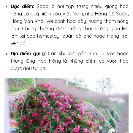
Đặc điểm:
Sapa là nơi tập trung nhiều giống hoa
hồng cổ quý hiếm của Việt Nam, như Hồng Cổ Sapa,
Hồng Văn Khôi, với cánh hoa dày, hương thơm nồng
nàn. Chúng thường được trồng thành từng giàn leo
lớn tại các homestay, quán cà phê hoặc trang trại
ven đồi.
Địa điểm gợi ý:
Các khu vực gần Bản Tả Van hoặc
thung lũng Hoa Hồng là những điểm có vườn hoa
được đầu tư lớn.