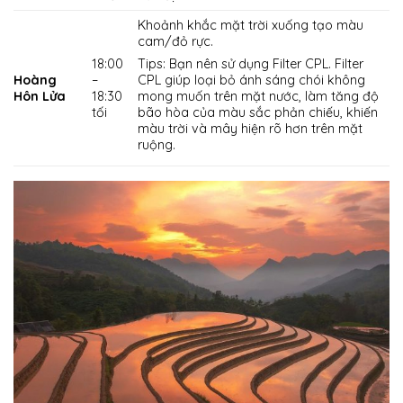
Khoảnh khắc mặt trời xuống tạo màu
cam/đỏ rực.
18:00
Tips: Bạn nên sử dụng Filter CPL. Filter
Hoàng
–
CPL giúp loại bỏ ánh sáng chói không
Hôn Lửa
18:30
mong muốn trên mặt nước, làm tăng độ
tối
bão hòa của màu sắc phản chiếu, khiến
màu trời và mây hiện rõ hơn trên mặt
ruộng.