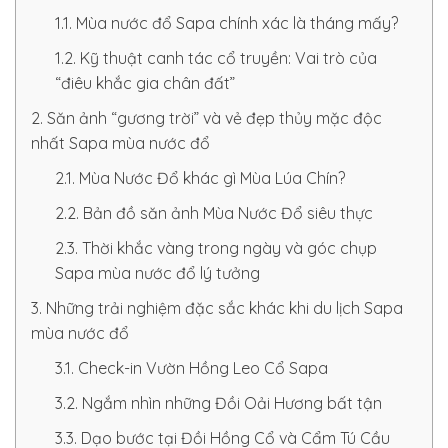
1.1. Mùa nước đổ Sapa chính xác là tháng mấy?
1.2. Kỹ thuật canh tác cổ truyền: Vai trò của
“điêu khắc gia chân đất”
2. Săn ảnh “gương trời” và vẻ đẹp thủy mặc độc
nhất Sapa mùa nước đổ
2.1. Mùa Nước Đổ khác gì Mùa Lúa Chín?
2.2. Bản đồ săn ảnh Mùa Nước Đổ siêu thực
2.3. Thời khắc vàng trong ngày và góc chụp
Sapa mùa nước đổ lý tưởng
3. Những trải nghiệm đặc sắc khác khi du lịch Sapa
mùa nước đổ
3.1. Check-in Vườn Hồng Leo Cổ Sapa
3.2. Ngắm nhìn những Đồi Oải Hương bất tận
3.3. Dạo bước tại Đồi Hồng Cổ và Cẩm Tú Cầu