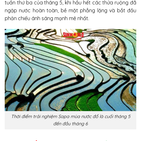
tuần thứ ba của tháng 5, khi hầu hết các thửa ruộng đã
ngập nước hoàn toàn, bề mặt phẳng lặng và bắt đầu
phản chiếu ánh sáng mạnh mẽ nhất.
Thời điểm trải nghiệm Sapa mùa nước đổ là cuối tháng 5
đến đầu tháng 6