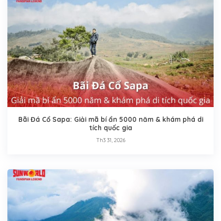
Bãi Đá Cổ Sapa: Giải mã bí ẩn 5000 năm & khám phá di
tích quốc gia
Th3 31, 2026