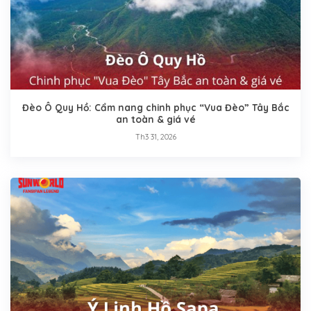
Đèo Ô Quy Hồ: Cẩm nang chinh phục “Vua Đèo” Tây Bắc
an toàn & giá vé
Th3 31, 2026