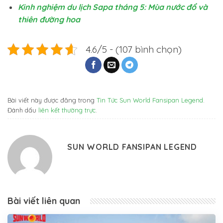
Kinh nghiệm du lịch Sapa tháng 5: Mùa nước đổ và
thiên đường hoa
4.6/5 - (107 bình chọn)
Bài viết này được đăng trong
Tin Tức Sun World Fansipan Legend
.
Đánh dấu
liên kết thường trực
.
SUN WORLD FANSIPAN LEGEND
Bài viết liên quan