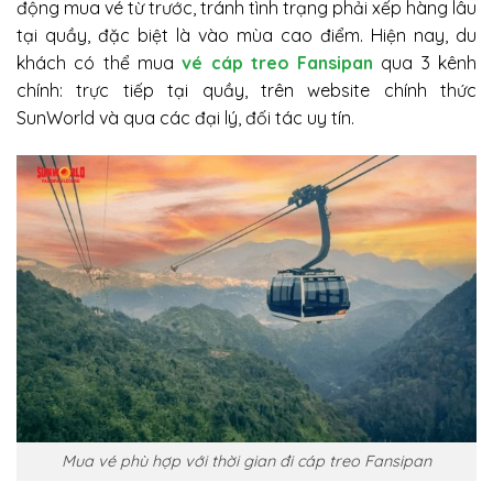
động mua vé từ trước, tránh tình trạng phải xếp hàng lâu
tại quầy, đặc biệt là vào mùa cao điểm. Hiện nay, du
khách có thể mua
vé cáp treo Fansipan
qua 3 kênh
chính: trực tiếp tại quầy, trên website chính thức
SunWorld và qua các đại lý, đối tác uy tín.
Mua vé phù hợp với thời gian đi cáp treo Fansipan