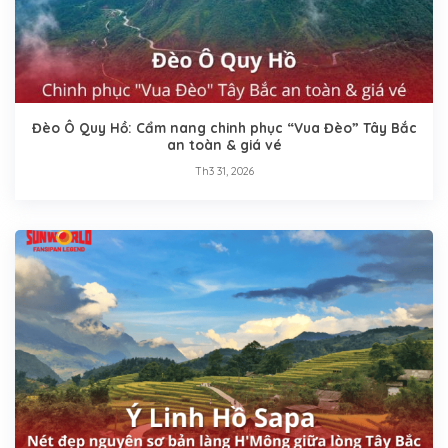
Đèo Ô Quy Hồ: Cẩm nang chinh phục “Vua Đèo” Tây Bắc
an toàn & giá vé
Th3 31, 2026