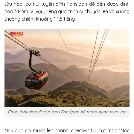
tàu hỏa leo núi tuyến đỉnh Fansipan để đến được đỉnh
cao 3.143m. Vì vậy, riêng quá trình di chuyển lên và xuống
thường chiếm khoảng 1-1,5 tiếng.
Chọn thời gian đi cáp treo Fansipan để tham quan trọn vẹn
Nếu bạn chỉ muốn lên nhanh, check-in tại cột mốc “Nóc