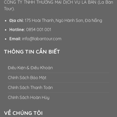
CÔNG TY TNHH THƯƠNG MẠI DỊCH VỤ LA BÀN (La Bàn
Tour).
Địa chỉ:
175 Hoài Thanh, Ngũ Hành Sơn, Đà Nẵng
Hotline:
0854 001 001
Email:
info@labantour.com
THÔNG TIN CẦN BIẾT
Điều Kiện & Điều Khoản
Chính Sách Bảo Mật
Chính Sách Thanh Toán
Chính Sách Hoàn Hủy
VỀ CHÚNG TÔI