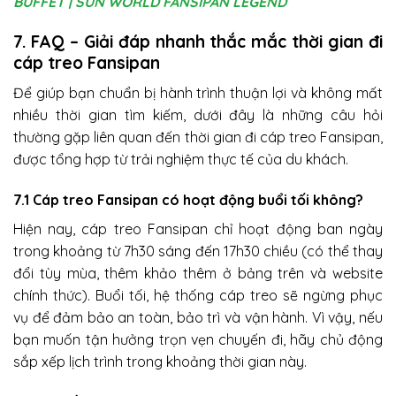
BUFFET | SUN WORLD FANSIPAN LEGEND
7. FAQ – Giải đáp nhanh thắc mắc thời gian đi
cáp treo Fansipan
Để giúp bạn chuẩn bị hành trình thuận lợi và không mất
nhiều thời gian tìm kiếm, dưới đây là những câu hỏi
thường gặp liên quan đến thời gian đi cáp treo Fansipan,
được tổng hợp từ trải nghiệm thực tế của du khách.
7.1 Cáp treo Fansipan có hoạt động buổi tối không?
Hiện nay, cáp treo Fansipan chỉ hoạt động ban ngày
trong khoảng từ 7h30 sáng đến 17h30 chiều (có thể thay
đổi tùy mùa, thêm khảo thêm ở bảng trên và website
chính thức). Buổi tối, hệ thống cáp treo sẽ ngừng phục
vụ để đảm bảo an toàn, bảo trì và vận hành. Vì vậy, nếu
bạn muốn tận hưởng trọn vẹn chuyến đi, hãy chủ động
sắp xếp lịch trình trong khoảng thời gian này.