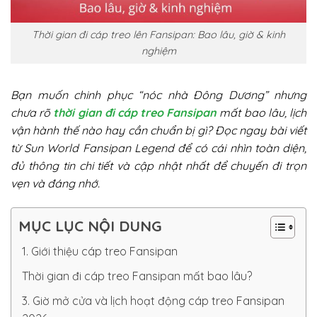
Thời gian đi cáp treo lên Fansipan: Bao lâu, giờ & kinh
nghiệm
Bạn muốn chinh phục “nóc nhà Đông Dương” nhưng
chưa rõ
thời gian đi cáp treo Fansipan
mất bao lâu, lịch
vận hành thế nào hay cần chuẩn bị gì? Đọc ngay bài viết
từ Sun World Fansipan Legend để có cái nhìn toàn diện,
đủ thông tin chi tiết và cập nhật nhất để chuyến đi trọn
vẹn và đáng nhớ.
MỤC LỤC NỘI DUNG
1. Giới thiệu cáp treo Fansipan
Thời gian đi cáp treo Fansipan mất bao lâu?
3. Giờ mở cửa và lịch hoạt động cáp treo Fansipan