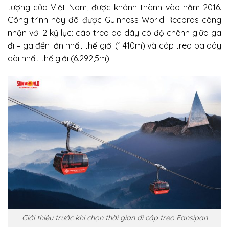
tượng của Việt Nam, được khánh thành vào năm 2016.
Công trình này đã được Guinness World Records công
nhận với 2 kỷ lục: cáp treo ba dây có độ chênh giữa ga
đi – ga đến lớn nhất thế giới (1.410m) và cáp treo ba dây
dài nhất thế giới (6.292,5m).
Giới thiệu trước khi chọn thời gian đi cáp treo Fansipan