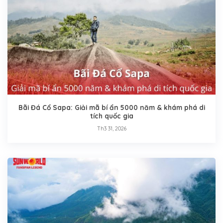
Bãi Đá Cổ Sapa: Giải mã bí ẩn 5000 năm & khám phá di
tích quốc gia
Th3 31, 2026