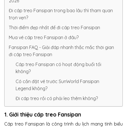
2026
Đi cáp treo Fansipan trong bao lâu thì tham quan
trọn vẹn?
Thời điểm đẹp nhất để đi cáp treo Fansipan
Mua vé cáp treo Fansipan ở đâu?
Fansipan FAQ - Giải đáp nhanh thắc mắc thời gian
đi cáp treo Fansipan
Cáp treo Fansipan có hoạt động buổi tối
không?
Có cần đặt vé trước SunWorld Fansipan
Legend không?
Đi cáp treo rồi có phải leo thêm không?
1. Giới thiệu cáp treo Fansipan
Cáp treo Fansipan là công trình du lịch mang tính biểu