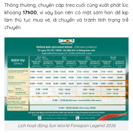
Thông thường, chuyến cáp treo cuối cùng xuất phát lúc
khoảng
17h00
, vì vậy bạn nên có mặt sớm hơn để kịp
làm thủ tục mua vé, di chuyển và tránh tình trạng trễ
chuyến.
Lịch hoạt động Sun World Fansipan Legend 2026