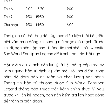
Thứ 5
Thứ 6
8:00 – 15:30
17:00
Thứ 7
7:30 – 15:30
17:00
Chủ nhật
7:30 – 14:30
16:00
Thời gian có thể thay đổi tùy theo điều kiện thời tiết, đặc
biệt vào mùa đông khi sương mù hoặc gió mạnh. Trước
khi đi, bạn nên cập nhật thông tin mới nhất trên website
Sun World Fansipan Legend để tránh thay đổi bất ngờ.
Một điểm du khách cần lưu ý là hệ thống cáp treo sẽ
tạm ngưng bảo trì định kỳ vào một số thời điểm trong
năm để đảm bảo an toàn và chất lượng vận hành.
Thông tin bảo trì thường được Sun World Fansipan
Legend thông báo trước trên kênh chính thức. Vì vậy,
trước khi lên kế hoạch, bạn nên kiểm tra lịch hoạt động
để tránh bị gián đoạn.