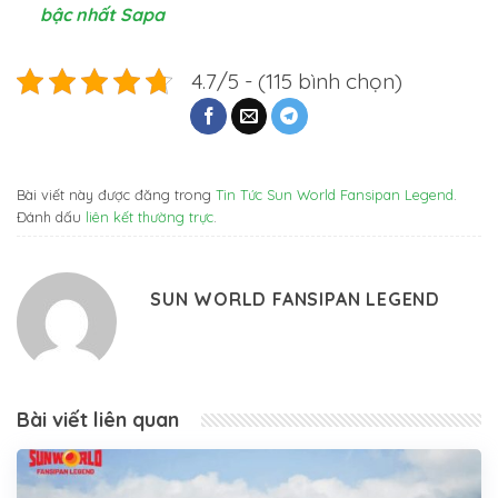
bậc nhất Sapa
4.7/5 - (115 bình chọn)
Bài viết này được đăng trong
Tin Tức Sun World Fansipan Legend
.
Đánh dấu
liên kết thường trực
.
SUN WORLD FANSIPAN LEGEND
Bài viết liên quan