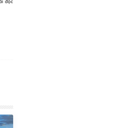
ãi độc