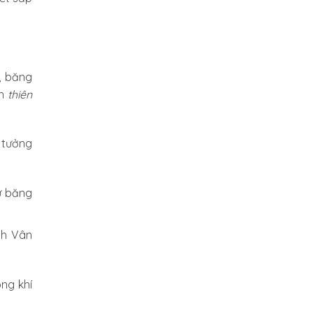
, băng
nh
thiên
ý tưởng
ừ băng
ch Vân
ng khí