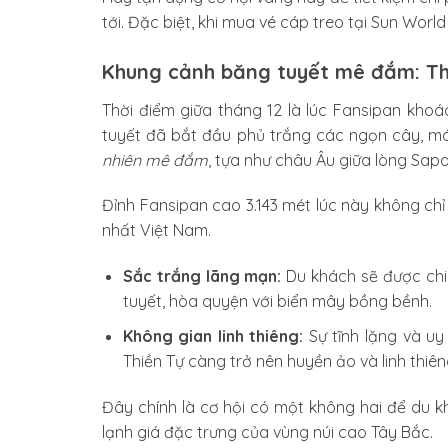
tới. Đặc biệt, khi mua vé cáp treo tại Sun Worl
Khung cảnh băng tuyết mê đắm: Th
Thời điểm giữa tháng 12 là lúc Fansipan kho
tuyết đã bắt đầu phủ trắng các ngọn cây, mái
nhiên mê đắm
, tựa như châu Âu giữa lòng Sapa
Đỉnh Fansipan cao 3.143 mét lúc này không chỉ 
nhất Việt Nam.
Sắc trắng lãng mạn:
Du khách sẽ được chi
tuyết, hòa quyện với biển mây bồng bềnh.
Không gian linh thiêng:
Sự tĩnh lặng và uy
Thiền Tự càng trở nên huyền ảo và linh thi
Đây chính là cơ hội có một không hai để du k
lạnh giá đặc trưng của vùng núi cao Tây Bắc.