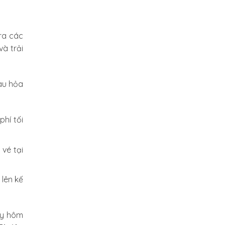
ra các
à trải
tàu hỏa
phí tối
vé tại
 lên kế
ay hôm