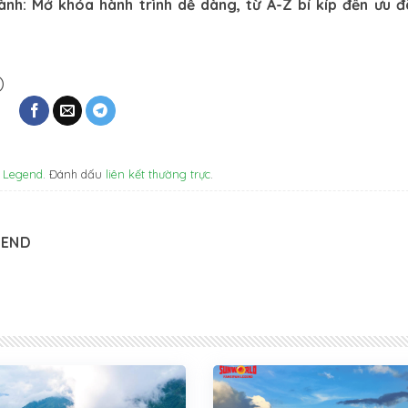
nh: Mở khóa hành trình dễ dàng, từ A-Z bí kíp đến ưu đ
)
n Legend
. Đánh dấu
liên kết thường trực
.
GEND