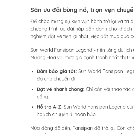
Săn ưu đãi bùng nổ, trọn vẹn chuy
Để chào mừng sự kiện vận hành trở lại và tri
chương trình ưu đãi hấp dẫn dành cho khách d
nghiệm đặt vé tiện lợi nhất, việc đặt mua qua c
Sun World Fansipan Legend – nền tảng du lịch 
Mường Hoa với mức giá cạnh tranh nhất thị trư
Đảm bảo giá tốt:
Sun World Fansipan Legend
đa cho chuyến đi.
Đặt vé nhanh chóng:
Chỉ cần vài thao tác 
cổng.
Hỗ trợ A-Z:
Sun World Fansipan Legend cung 
hoạch chuyến đi hoàn hảo.
Mùa đông đã đến, Fansipan đã trở lại. Còn c