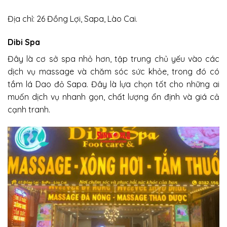
Địa chỉ: 26 Đồng Lợi, Sapa, Lào Cai.
Dibi Spa
Đây là cơ sở spa nhỏ hơn, tập trung chủ yếu vào các
dịch vụ massage và chăm sóc sức khỏe, trong đó có
tắm lá Dao đỏ Sapa. Đây là lựa chọn tốt cho những ai
muốn dịch vụ nhanh gọn, chất lượng ổn định và giá cả
cạnh tranh.