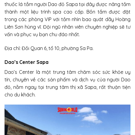
thuốc lá tắm người Dao đỏ Sapa tại đây được nâng tầm
thành một liệu trình spa cao cấp. Bồn tắm được đặt
trong các phòng VIP với tầm nhìn bao quát dãy Hoàng
Liên Sơn hùng vĩ. Đội ngũ nhân viên chuyên nghiệp sẽ tư
vấn và phục vụ bạn chu đáo nhất.
Địa chỉ: Đồi Quan 6, tổ 10, phường Sa Pa.
Dao’s Center Sapa
Dao’s Center là một trung tâm chăm sóc sức khỏe uy
tín, chuyên về các sản phẩm và dịch vụ của người Dao
đỏ, nằm ngay tại trung tâm thị xã Sapa, rất thuận tiện
cho du khách.