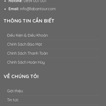
Hotline:
0854 001 001
Email:
info@labantour.com
THÔNG TIN CẦN BIẾT
Điều Kiện & Điều Khoản
Chính Sách Bảo Mật
Chính Sách Thanh Toán
Chính Sách Hoàn Hủy
VỀ CHÚNG TÔI
Giới thiệu
Tin tức