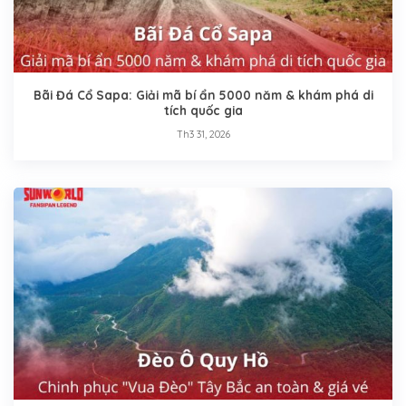
Bãi Đá Cổ Sapa: Giải mã bí ẩn 5000 năm & khám phá di
tích quốc gia
Th3 31, 2026