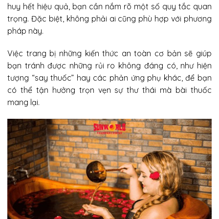
huy hết hiệu quả, bạn cần nắm rõ một số quy tắc quan
trọng. Đặc biệt, không phải ai cũng phù hợp với phương
pháp này.
Việc trang bị những kiến thức an toàn cơ bản sẽ giúp
bạn tránh được những rủi ro không đáng có, như hiện
tượng “say thuốc” hay các phản ứng phụ khác, để bạn
có thể tận hưởng trọn vẹn sự thư thái mà bài thuốc
mang lại.