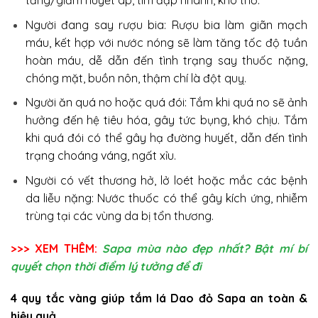
Người đang say rượu bia: Rượu bia làm giãn mạch
máu, kết hợp với nước nóng sẽ làm tăng tốc độ tuần
hoàn máu, dễ dẫn đến tình trạng say thuốc nặng,
chóng mặt, buồn nôn, thậm chí là đột quỵ.
Người ăn quá no hoặc quá đói: Tắm khi quá no sẽ ảnh
hưởng đến hệ tiêu hóa, gây tức bụng, khó chịu. Tắm
khi quá đói có thể gây hạ đường huyết, dẫn đến tình
trạng choáng váng, ngất xỉu.
Người có vết thương hở, lở loét hoặc mắc các bệnh
da liễu nặng: Nước thuốc có thể gây kích ứng, nhiễm
trùng tại các vùng da bị tổn thương.
>>> XEM THÊM:
Sapa mùa nào đẹp nhất? Bật mí bí
quyết chọn thời điểm lý tưởng để đi
4 quy tắc vàng giúp tắm lá Dao đỏ Sapa an toàn &
hiệu quả