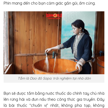
Phìn mang đến cho bạn cảm giác gần gũi, ấm cúng.
Tắm lá Dao đỏ Sapa: trải nghiệm tại nhà dân
Bạn sẽ được tắm bằng nước thuốc do chính tay chủ nhà
lên rừng hái và đun nấu theo công thức gia truyền. Đây
là bài thuốc “chuẩn vị” nhất, không pha tạp, không