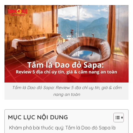
Tắm lá Dao đỏ Sapa: Review 5 địa chỉ uy tín, giá & cẩm
nang an toàn
MỤC LỤC NỘI DUNG
Khám phá bài thuốc quý: Tắm lá Dao đỏ Sapa là