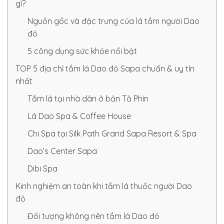
gì?
Nguồn gốc và đặc trưng của lá tắm người Dao
đỏ
5 công dụng sức khỏe nổi bật
TOP 5 địa chỉ tắm lá Dao đỏ Sapa chuẩn & uy tín
nhất
Tắm lá tại nhà dân ở bản Tả Phìn
Lá Dao Spa & Coffee House
Chi Spa tại Silk Path Grand Sapa Resort & Spa
Dao’s Center Sapa
Dibi Spa
Kinh nghiệm an toàn khi tắm lá thuốc người Dao
đỏ
Đối tượng không nên tắm lá Dao đỏ