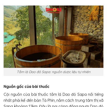
Tắm lá Dao đỏ Sapa: nguồn dược liệu tự nhiên
Nguồn gốc của bài thuốc
Cội nguồn của bài thuốc tắm lá Dao đỏ Sapa nổi tiếng
nhất phải kể đến bản Tả Phìn, nằm cách trung tâm thị xã
Sapa khoảng 12km. Đây là nơi cộng đồng người Dao đỏ