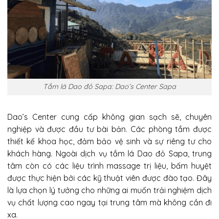
Tắm lá Dao đỏ Sapa: Dao’s Center Sapa
Dao’s Center cung cấp không gian sạch sẽ, chuyên
nghiệp và được đầu tư bài bản. Các phòng tắm được
thiết kế khoa học, đảm bảo vệ sinh và sự riêng tư cho
khách hàng. Ngoài dịch vụ tắm lá Dao đỏ Sapa, trung
tâm còn có các liệu trình massage trị liệu, bấm huyệt
được thực hiện bởi các kỹ thuật viên được đào tạo. Đây
là lựa chọn lý tưởng cho những ai muốn trải nghiệm dịch
vụ chất lượng cao ngay tại trung tâm mà không cần đi
xa.