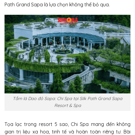
Path Grand Sapa là lựa chọn không thể bỏ qua.
Tắm lá Dao đỏ Sapa: Chi Spa tại Silk Path Grand Sapa
Resort & Spa
Tọa lạc trong resort 5 sao, Chi Spa mang đến không
gian trị liệu xa hoa, tinh tế và hoàn toàn riêng tư. Bài